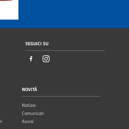
SEGUICI SU
Facebook
Instagram
NOVITÀ
Notizie
Comunicati
ni
Avvisi