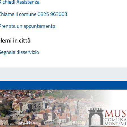
Richiedi Assistenza
Chiama il comune 0825 963003
Prenota un appuntamento
lemi in città
Segnala disservizio