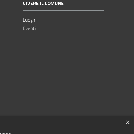
VIVERE IL COMUNE
Luoghi
Eventi
×
mento e alla