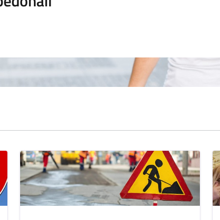
pedonali