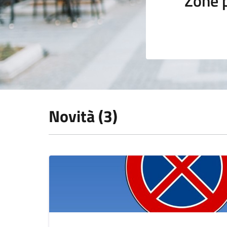
Zone 
Novità (3)