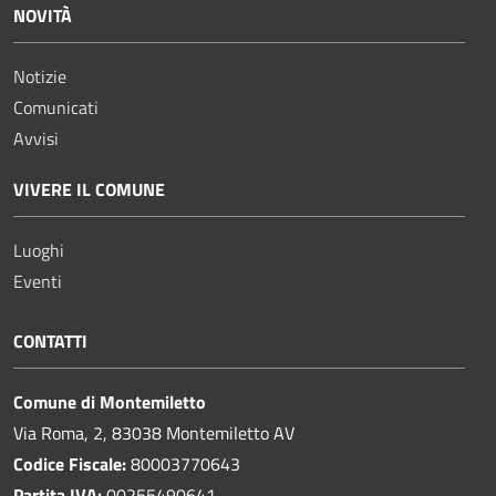
NOVITÀ
Notizie
Comunicati
Avvisi
VIVERE IL COMUNE
Luoghi
Eventi
CONTATTI
Comune di Montemiletto
Via Roma, 2, 83038 Montemiletto AV
Codice Fiscale:
80003770643
Partita IVA:
00255490641