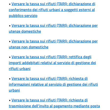
•
Versare la tassa sui rifiuti (TARI): dichiarazione di
conferimento dei rifiuti urbani a soggetti esterni al
pubblico servizio
•
Versare la tassa sui rifiuti (TARI): dichiarazione per
utenze domestiche
•
Versare la tassa sui rifiuti (TARI): dichiarazione per
utenze non domestiche
•
Versare la tassa sui rifiuti (TARI): rettifica degli
importi addebitati relativi al servizio di gestione dei
rifiuti urbani
•
Versare la tassa sui rifiuti (TARI): richiesta di
informazioni relative al servizio di gestione dei rifiuti
urbani
•
Versare la tassa sui rifiuti (TARI): richiesta di
trasmissione dell’invito al pagamento mediante posta