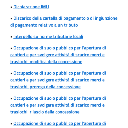
•
Dichiarazione IMU
•
Discarico della cartella di pagamento o di ingiunzione
di pagamento relativo a un tributo
•
Interpello su norme tributarie locali
•
Occupazione di suolo pubblico per l'apertura di
cantieri e per svolgere attività di scarico merci e
traslochi: modifica della concessione
•
Occupazione di suolo pubblico per l'apertura di
cantieri e per svolgere attività di scarico merci e
traslochi: proroga della concessione
•
Occupazione di suolo pubblico per l'apertura di
cantieri e per svolgere attività di scarico merci e
traslochi: rilascio della concessione
•
Occupazione di suolo pubblico per l'apertura di