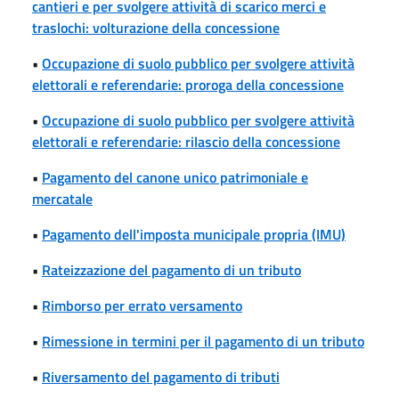
cantieri e per svolgere attività di scarico merci e
traslochi: volturazione della concessione
•
Occupazione di suolo pubblico per svolgere attività
elettorali e referendarie: proroga della concessione
•
Occupazione di suolo pubblico per svolgere attività
elettorali e referendarie: rilascio della concessione
•
Pagamento del canone unico patrimoniale e
mercatale
•
Pagamento dell'imposta municipale propria (IMU)
•
Rateizzazione del pagamento di un tributo
•
Rimborso per errato versamento
•
Rimessione in termini per il pagamento di un tributo
•
Riversamento del pagamento di tributi