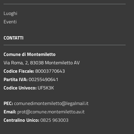
Luoghi
Eventi
CONTATTI
Comune di Montemiletto
Via Roma, 2, 83038 Montemiletto AV
Codice Fiscale:
80003770643
Partita IVA:
00255490641
Codice Univoco:
UF5K3K
PEC:
comunedimontemiletto@legalmail.it
Email:
prot@comune.montemiletto.av.it
Centralino Unico:
0825 963003