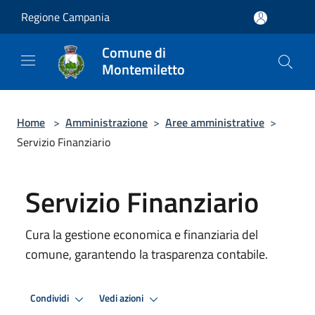
Salta al contenuto principale
Regione Campania
Comune di
Montemiletto
Home
>
Amministrazione
>
Aree amministrative
>
Servizio Finanziario
Servizio Finanziario
Cura la gestione economica e finanziaria del
comune, garantendo la trasparenza contabile.
Condividi
Vedi azioni