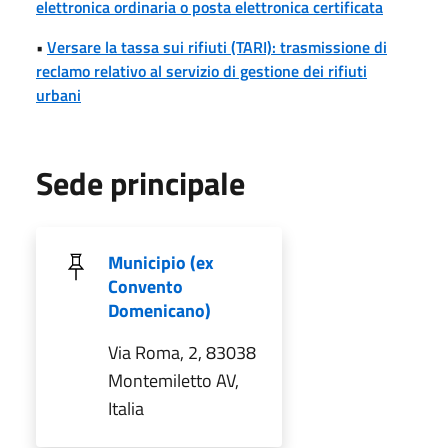
elettronica ordinaria o posta elettronica certificata
•
Versare la tassa sui rifiuti (TARI): trasmissione di
reclamo relativo al servizio di gestione dei rifiuti
urbani
Sede principale
Municipio (ex
Convento
Domenicano)
Via Roma, 2, 83038
Montemiletto AV,
Italia