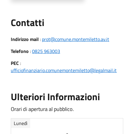
Utili
Contatti
Indirizzo mail
:
prot@comune.montemiletto.av.it
Telefono
:
0825 963003
PEC
:
ufficiofinanziario.comunemontemiletto@legalmail.it
Ulteriori Informazioni
Orari di apertura al pubblico.
Lunedì
-