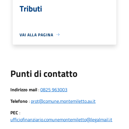
Tributi
VAI ALLA PAGINA
Punti di contatto
Indirizzo mail
:
0825 963003
Telefono
:
prot@comune.montemiletto.av.it
PEC
:
ufficiofinanziario.comunemontemiletto@legalmail.it