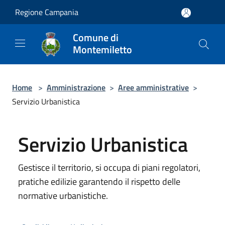
Salta al contenuto principale
Regione Campania
Comune di
Montemiletto
Home
>
Amministrazione
>
Aree amministrative
>
Servizio Urbanistica
Servizio Urbanistica
Gestisce il territorio, si occupa di piani regolatori,
pratiche edilizie garantendo il rispetto delle
normative urbanistiche.