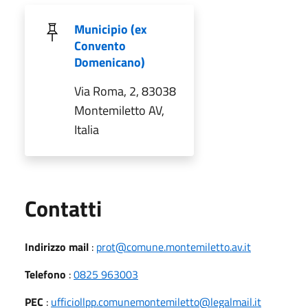
Municipio (ex
Convento
Domenicano)
Via Roma, 2, 83038
Montemiletto AV,
Italia
Utili
Contatti
Indirizzo mail
:
prot@comune.montemiletto.av.it
Telefono
:
0825 963003
PEC
:
ufficiollpp.comunemontemiletto@legalmail.it