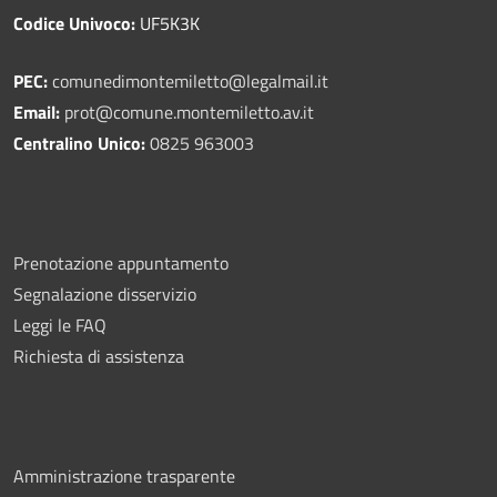
Codice Univoco:
UF5K3K
PEC:
comunedimontemiletto@legalmail.it
Email:
prot@comune.montemiletto.av.it
Centralino Unico:
0825 963003
Prenotazione appuntamento
Segnalazione disservizio
Leggi le FAQ
Richiesta di assistenza
Amministrazione trasparente