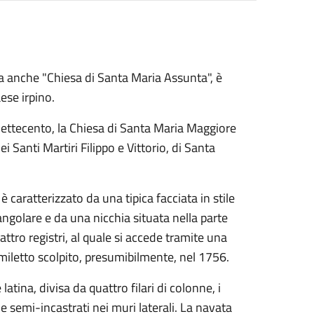
a anche "Chiesa di Santa Maria Assunta", è
ese irpino.
 Settecento, la Chiesa di Santa Maria Maggiore
i Santi Martiri Filippo e Vittorio, di Santa
 è caratterizzato da una tipica facciata in stile
angolare e da una nicchia situata nella parte
attro registri, al quale si accede tramite una
miletto scolpito, presumibilmente, nel 1756.
tina, divisa da quattro filari di colonne, i
ue semi-incastrati nei muri laterali. La navata