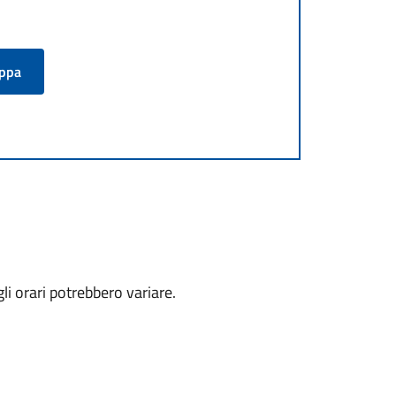
appa
li orari potrebbero variare.