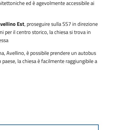
hitettoniche ed è agevolmente accessibile ai
vellino Est
, proseguire sulla SS7 in direzione
per il centro storico, la chiesa si trova in
nessa
cina, Avellino, è possibile prendere un autobus
n paese, la chiesa è facilmente raggiungibile a