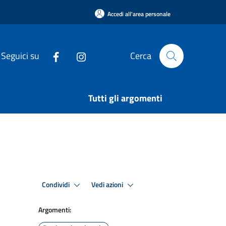
Accedi all'area personale
Seguici su
Cerca
Tutti gli argomenti
Condividi
Vedi azioni
Argomenti: