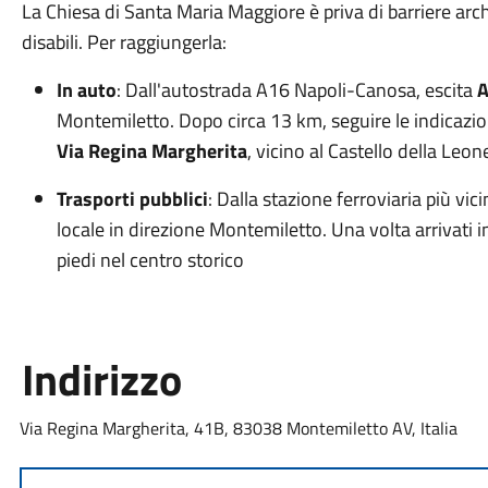
La Chiesa di Santa Maria Maggiore è priva di barriere arc
disabili. Per raggiungerla:
In auto
: Dall'autostrada A16 Napoli-Canosa, escita
A
Montemiletto. Dopo circa 13 km, seguire le indicazioni 
Via Regina Margherita
, vicino al Castello della Leo
Trasporti pubblici
: Dalla stazione ferroviaria più vi
locale in direzione Montemiletto. Una volta arrivati i
piedi nel centro storico
Indirizzo
Via Regina Margherita, 41B, 83038 Montemiletto AV, Italia