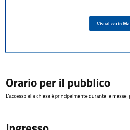
Visualizza in M
Orario per il pubblico
L’accesso alla chiesa è principalmente durante le messe, g
Ingresso