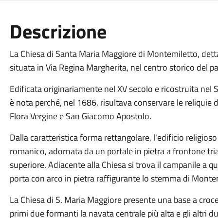
Descrizione
La Chiesa di Santa Maria Maggiore di Montemiletto, dett
situata in Via Regina Margherita, nel centro storico del pa
Edificata originariamente nel XV secolo e ricostruita nel
è nota perché, nel 1686, risultava conservare le reliquie de
Flora Vergine e San Giacomo Apostolo.
Dalla caratteristica forma rettangolare, l'edificio religioso
romanico, adornata da un portale in pietra a frontone tri
superiore. Adiacente alla Chiesa si trova il campanile a qu
porta con arco in pietra raffigurante lo stemma di Monte
La Chiesa di S. Maria Maggiore presente una base a croce la
primi due formanti la navata centrale più alta e gli altri d