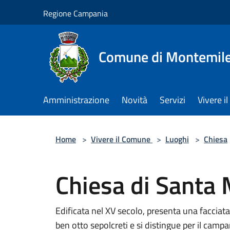
Salta al contenuto principale
Regione Campania
Comune di Montemile
Amministrazione
Novità
Servizi
Vivere 
Home
>
Vivere il Comune
>
Luoghi
>
Chiesa
Chiesa di Santa
Edificata nel XV secolo, presenta una facciat
ben otto sepolcreti e si distingue per il campan