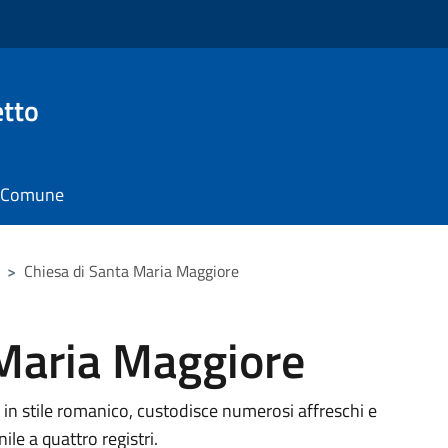
tto
il Comune
>
Chiesa di Santa Maria Maggiore
 Maria Maggiore
a in stile romanico, custodisce numerosi affreschi e
ile a quattro registri.