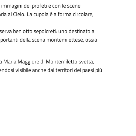
 immagini dei profeti e con le scene
ia al Cielo. La cupola è a forma circolare,
serva ben otto sepolcreti: uno destinato al
 importanti della scena montemilettese, ossia i
nta Maria Maggiore di Montemiletto svetta,
ndosi visibile anche dai territori dei paesi più