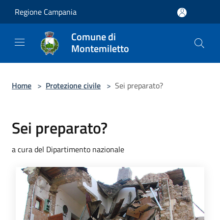
Salta al contenuto principale
Regione Campania
Comune di
Montemiletto
Home
>
Protezione civile
>
Sei preparato?
Sei preparato?
a cura del Dipartimento nazionale