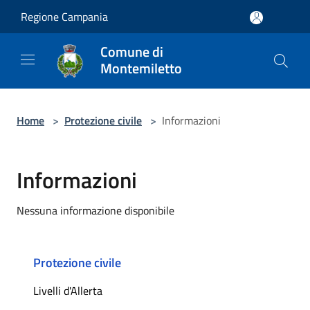
Salta al contenuto principale
Regione Campania
Comune di
Montemiletto
Home
>
Protezione civile
>
Informazioni
Informazioni
Nessuna informazione disponibile
Protezione civile
Livelli d'Allerta