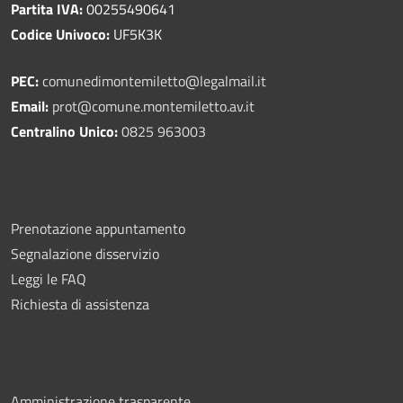
Partita IVA:
00255490641
Codice Univoco:
UF5K3K
PEC:
comunedimontemiletto@legalmail.it
Email:
prot@comune.montemiletto.av.it
Centralino Unico:
0825 963003
Prenotazione appuntamento
Segnalazione disservizio
Leggi le FAQ
Richiesta di assistenza
Amministrazione trasparente