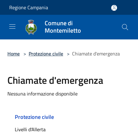
Salta al contenuto principale
Regione Campania
Comune di
Montemiletto
Home
>
Protezione civile
>
Chiamate d'emergenza
Chiamate d'emergenza
Nessuna informazione disponibile
Protezione civile
Livelli d'Allerta