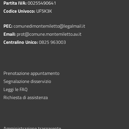
Partita IVA:
00255490641
Codice Univoco:
UF5K3K
PEC:
comunedimontemiletto@legalmail.it
Email:
prot@comune.montemiletto.av.it
Centralino Unico:
0825 963003
Prenotazione appuntamento
Segnalazione disservizio
Leggi le FAQ
Richiesta di assistenza
Amministrazione trasparente