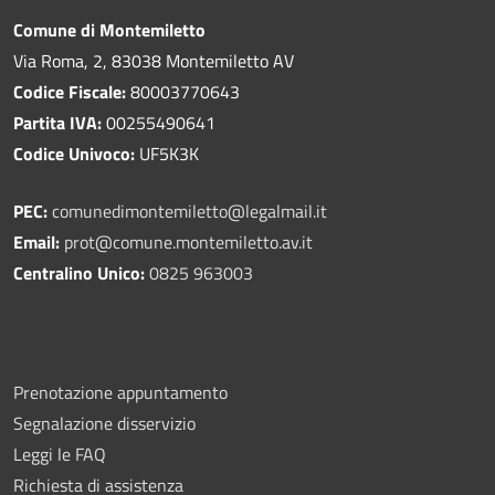
Comune di Montemiletto
Via Roma, 2, 83038 Montemiletto AV
Codice Fiscale:
80003770643
Partita IVA:
00255490641
Codice Univoco:
UF5K3K
PEC:
comunedimontemiletto@legalmail.it
Email:
prot@comune.montemiletto.av.it
Centralino Unico:
0825 963003
Prenotazione appuntamento
Segnalazione disservizio
Leggi le FAQ
Richiesta di assistenza