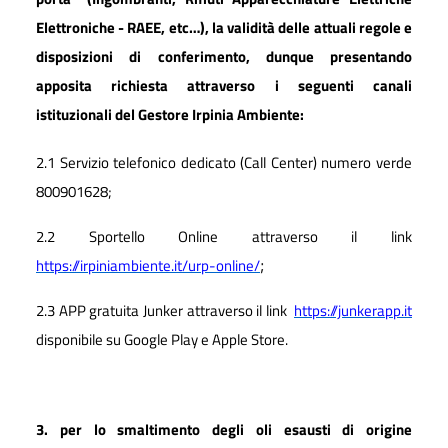
Elettroniche - RAEE, etc…), la validità delle attuali regole e
disposizioni di conferimento, dunque presentando
apposita richiesta attraverso i seguenti canali
istituzionali del Gestore Irpinia Ambiente:
2.1 Servizio telefonico dedicato (Call Center) numero verde
800901628;
2.2 Sportello Online attraverso il link
;
https://irpiniambiente.it/urp-online/
2.3 APP gratuita Junker attraverso il link
https://junkerapp.it
disponibile su
Google Play e Apple Store.
3. per lo smaltimento degli oli esausti di origine