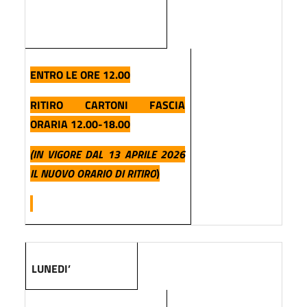
ENTRO LE ORE 12.00
RITIRO CARTONI FASCIA
ORARIA 12.00-18.00
(IN VIGORE DAL 13 APRILE 2026
IL NUOVO ORARIO DI RITIRO
)
LUNEDI’