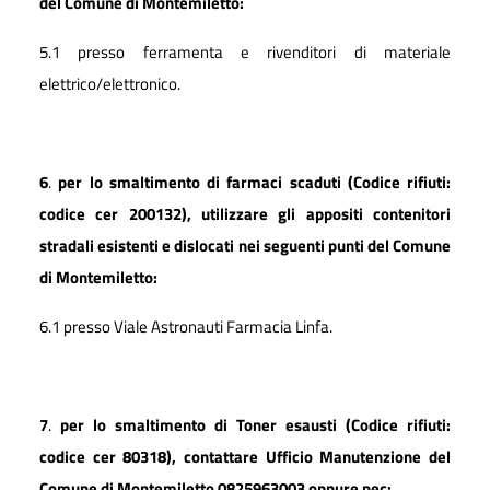
del Comune di Montemiletto:
5.1 presso ferramenta e rivenditori di materiale
elettrico/elettronico.
6
.
per lo smaltimento di farmaci scaduti (Codice rifiuti:
codice cer 200132), utilizzare gli appositi contenitori
stradali esistenti e dislocati nei seguenti punti del Comune
di Montemiletto:
6.1 presso Viale Astronauti Farmacia Linfa.
7
.
per lo smaltimento di Toner esausti (Codice rifiuti:
codice cer 80318), contattare Ufficio Manutenzione del
Comune di Montemiletto 0825963003 oppure pec: