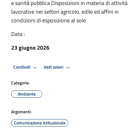
e sanità pubblica Disposizioni in materia di attività
lavorative nei settori agricolo, edile ed affini in
condizioni di esposizione al sole
Data :
23 giugno 2026
Condividi
Vedi azioni
Categorie:
Ambiente
Argomenti:
Comunicazione istituzionale