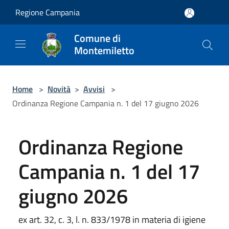
Salta al contenuto principale
Regione Campania
Comune di
Montemiletto
Home
>
Novità
>
Avvisi
>
Ordinanza Regione Campania n. 1 del 17 giugno 2026
Ordinanza Regione
Campania n. 1 del 17
giugno 2026
ex art. 32, c. 3, l. n. 833/1978 in materia di igiene