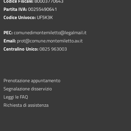
Codice Fiscale:
80003770643
Partita IVA:
00255490641
Codice Univoco:
UF5K3K
PEC:
comunedimontemiletto@legalmail.it
Email:
prot@comune.montemiletto.av.it
Centralino Unico:
0825 963003
Prenotazione appuntamento
Segnalazione disservizio
Leggi le FAQ
Richiesta di assistenza