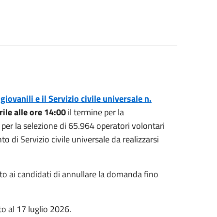
ovanili e il Servizio civile universale n.
ile alle ore 14:00
il termine per la
er la selezione di 65.964 operatori volontari
o di Servizio civile universale da realizzarsi
to ai candidati di annullare la domanda fino
ato al 17 luglio 2026.