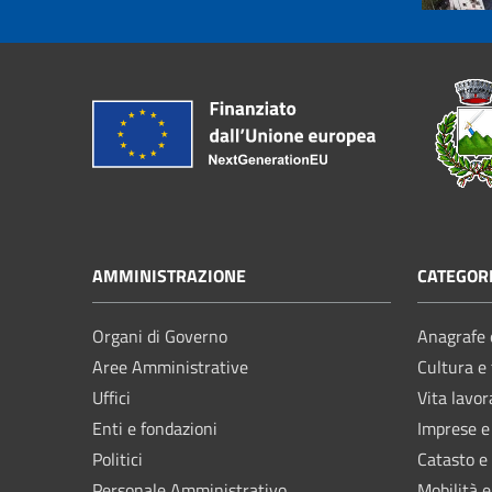
AMMINISTRAZIONE
CATEGORI
Organi di Governo
Anagrafe e
Aree Amministrative
Cultura e
Uffici
Vita lavor
Enti e fondazioni
Imprese 
Politici
Catasto e
Personale Amministrativo
Mobilità e