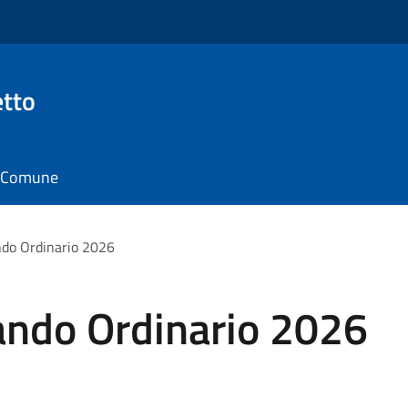
tto
il Comune
ando Ordinario 2026
Bando Ordinario 2026