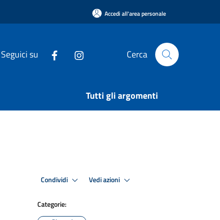
Accedi all'area personale
Seguici su
Cerca
Tutti gli argomenti
Condividi
Vedi azioni
Categorie: