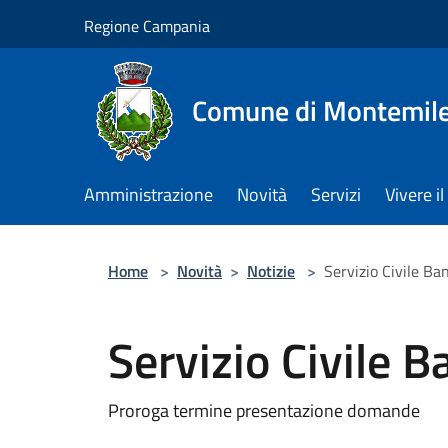
Salta al contenuto principale
Regione Campania
Comune di Montemile
Amministrazione
Novità
Servizi
Vivere 
Home
>
Novità
>
Notizie
>
Servizio Civile B
Servizio Civile 
Proroga termine presentazione domande