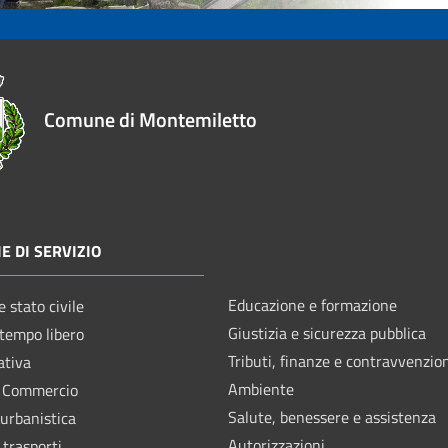
Comune di Montemiletto
E DI SERVIZIO
Educazione e formazione
 stato civile
Giustizia e sicurezza pubblica
 tempo libero
Tributi, finanze e contravvenzio
ativa
Ambiente
e Commercio
Salute, benessere e assistenza
 urbanistica
Autorizzazioni
 trasporti