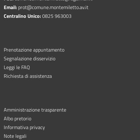
Email:
prot@comune.montemiletto.av.it
Centralino Unico:
0825 963003
Prenotazione appuntamento
Segnalazione disservizio
Leggi le FAQ
Richiesta di assistenza
Amministrazione trasparente
Albo pretorio
Informativa privacy
Note legali