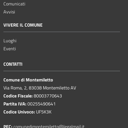
Comunicati
Avvisi
VIVERE IL COMUNE
Luoghi
Eventi
CONTATTI
Comune di Montemiletto
Via Roma, 2, 83038 Montemiletto AV
Codice Fiscale:
80003770643
Partita IVA:
00255490641
Codice Univoco:
UF5K3K
PEC:
comunedimontemiletto@legalmail.it