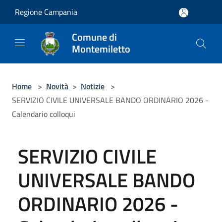
Salta al contenuto principale
Regione Campania
Comune di
Montemiletto
Home
>
Novità
>
Notizie
>
SERVIZIO CIVILE UNIVERSALE BANDO ORDINARIO 2026 -
Calendario colloqui
SERVIZIO CIVILE
UNIVERSALE BANDO
ORDINARIO 2026 -