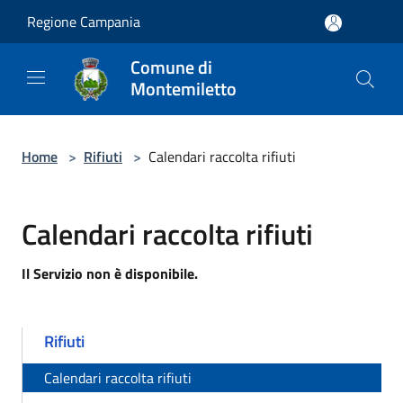
Salta al contenuto principale
Regione Campania
Comune di
Montemiletto
Home
>
Rifiuti
>
Calendari raccolta rifiuti
Calendari raccolta rifiuti
Il Servizio non è disponibile.
Rifiuti
Calendari raccolta rifiuti