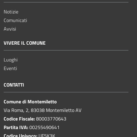
Notizie
Comunicati
Avvisi
VIVERE IL COMUNE
Luoghi
Eventi
CONTATTI
Comune di Montemiletto
Via Roma, 2, 83038 Montemiletto AV
Codice Fiscale:
80003770643
Partita IVA:
00255490641
Codice Univoco:
UF5K3K