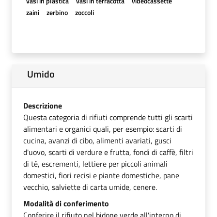
vasi in plastica
vasi in terracotta
videocassette
zaini
zerbino
zoccoli
Umido
Descrizione
Questa categoria di rifiuti comprende tutti gli scarti
alimentari e organici quali, per esempio: scarti di
cucina, avanzi di cibo, alimenti avariati, gusci
d'uovo, scarti di verdure e frutta, fondi di caffè, filtri
di tè, escrementi, lettiere per piccoli animali
domestici, fiori recisi e piante domestiche, pane
vecchio, salviette di carta umide, cenere.
Modalità di conferimento
Conferire il rifiuto nel bidone verde all'interno di