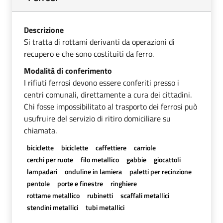
Descrizione
Si tratta di rottami derivanti da operazioni di
recupero e che sono costituiti da ferro.
Modalità di conferimento
I rifiuti ferrosi devono essere conferiti presso i
centri comunali, direttamente a cura dei cittadini.
Chi fosse impossibilitato al trasporto dei ferrosi può
usufruire del servizio di ritiro domiciliare su
chiamata.
biciclette
biciclette
caffettiere
carriole
cerchi per ruote
filo metallico
gabbie
giocattoli
lampadari
onduline in lamiera
paletti per recinzione
pentole
porte e finestre
ringhiere
rottame metallico
rubinetti
scaffali metallici
stendini metallici
tubi metallici