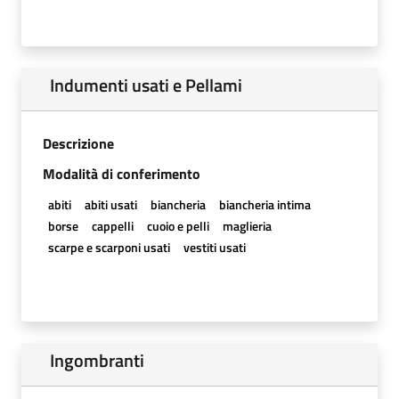
Indumenti usati e Pellami
Descrizione
Modalità di conferimento
abiti
abiti usati
biancheria
biancheria intima
borse
cappelli
cuoio e pelli
maglieria
scarpe e scarponi usati
vestiti usati
Ingombranti