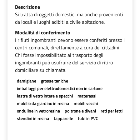
Descrizione
Si tratta di oggetti domestici ma anche provenienti
da locali e luoghi adibiti a civile abitazione.
Modalità di conferimento
I rifiuti ingombranti devono essere conferiti presso i
centri comunali, direttamente a cura dei cittadini.
Chi fosse impossibilitato al trasporto degli
ingombranti può usufruire del servizio di ritiro
domiciliare su chiamata.
damigiane
grosse taniche
imballaggi per elettrodomestici non in cartone
lastre di vetro intere e specchi
materassi
mobilio da giardino in resina
mobili vecchi
onduline in vetroresina
poltrone e divani
reti per letti
stendini in resina
tapparelle
tubi in PVC