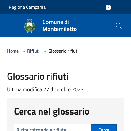
Salta al contenuto principale
Regione Campania
Comune di
Montemiletto
Home
>
Rifiuti
>
Glossario rifiuti
Glossario rifiuti
Ultima modifica 27 dicembre 2023
Cerca nel glossario
Cerca