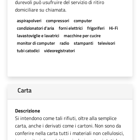
durevoli può usufruire del servizio di ritiro
domiciliare su chiamata.
aspirapolveri
compressori
computer
condizionatori d'aria
forni elettrici
frigoriferi
Hi-Fi
lavastoviglie e lavatrici
macchine per cucire
monitor di computer
radio
stampanti
televisori
tubi catodici
videoregistratori
Carta
Descrizione
Si intendono come tali rifiuti, oltre alla semplice
carta, anche i derivati come i cartoni. Non sono da
conferire nella carta tutti i materiali non cellulosici,