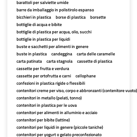
barattoli per salviette umide
barre da imballaggio in polistirolo espanso
bicchieri in plastica
borse di plastica
borsette
bottiglie di acqua e bibite
bottiglie di plastica per acqua, olio, succhi
bottiglie in plastica per liquidi
buste e sacchetti per alimenti in genere
buste in plastica
candeggina
carta delle caramelle
carta patinata
carta stagnola
cassette di plastica
cassette per frutta e verdura
cassette per ortofrutta e carni
cellophane
confezioni in plastica rigide o flessibili
contenitori creme per viso, corpo e abbronzanti (contenitore vuoto)
contenitori in metallo (pelati, tonno)
contenitori in plastica per le uova
contenitori per alimenti in alluminio e acciaio
contenitori per bibite (lattine)
contenitori per liquidi in genere (piccole taniche)
contenitori per yogurt o gelato preconfezionato