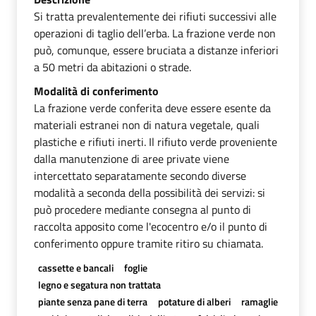
Si tratta prevalentemente dei rifiuti successivi alle
operazioni di taglio dell’erba. La frazione verde non
può, comunque, essere bruciata a distanze inferiori
a 50 metri da abitazioni o strade.
Modalità di conferimento
La frazione verde conferita deve essere esente da
materiali estranei non di natura vegetale, quali
plastiche e rifiuti inerti. Il rifiuto verde proveniente
dalla manutenzione di aree private viene
intercettato separatamente secondo diverse
modalità a seconda della possibilità dei servizi: si
può procedere mediante consegna al punto di
raccolta apposito come l'ecocentro e/o il punto di
conferimento oppure tramite ritiro su chiamata.
cassette e bancali
foglie
legno e segatura non trattata
piante senza pane di terra
potature di alberi
ramaglie