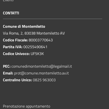
CONTATTI
Comune di Montemiletto
Via Roma, 2, 83038 Montemiletto AV
Codice Fiscale:
80003770643
Partita IVA:
00255490641
Codice Univoco:
UF5K3K
PEC:
comunedimontemiletto@legalmail.it
Email:
prot@comune.montemiletto.av.it
Centralino Unico:
0825 963003
Prenotazione appuntamento