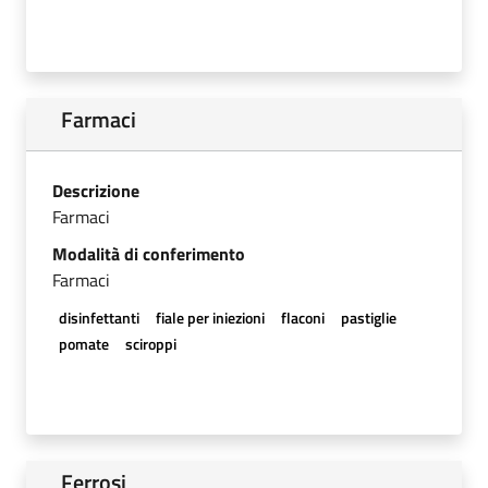
Farmaci
Descrizione
Farmaci
Modalità di conferimento
Farmaci
disinfettanti
fiale per iniezioni
flaconi
pastiglie
pomate
sciroppi
Ferrosi