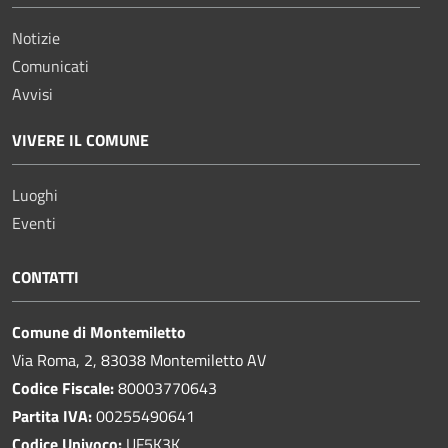
Notizie
Comunicati
Avvisi
VIVERE IL COMUNE
Luoghi
Eventi
CONTATTI
Comune di Montemiletto
Via Roma, 2, 83038 Montemiletto AV
Codice Fiscale:
80003770643
Partita IVA:
00255490641
Codice Univoco:
UF5K3K