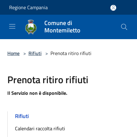
Salta al contenuto principale
Regione Campania
Comune di
Montemiletto
Home
>
Rifiuti
>
Prenota ritiro rifiuti
Prenota ritiro rifiuti
Il Servizio non è disponibile.
Rifiuti
Calendari raccolta rifiuti