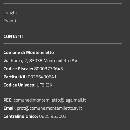
Luoghi
Eventi
CONTATTI
Comune di Montemiletto
Via Roma, 2, 83038 Montemiletto AV
Codice Fiscale:
80003770643
Partita IVA:
00255490641
Codice Univoco:
UF5K3K
PEC:
comunedimontemiletto@legalmail.it
Email:
prot@comune.montemiletto.av.it
Centralino Unico:
0825 963003