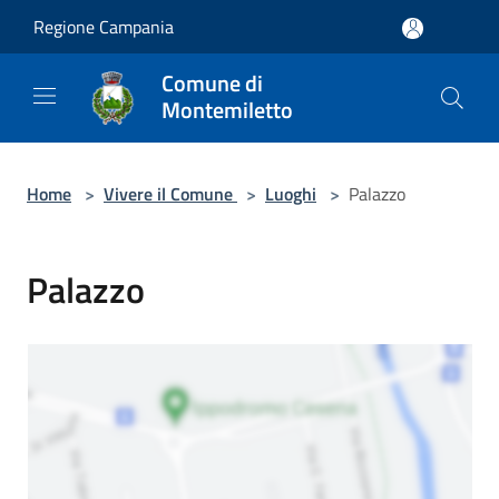
Salta al contenuto principale
Regione Campania
Comune di
Montemiletto
Home
>
Vivere il Comune
>
Luoghi
>
Palazzo
Palazzo