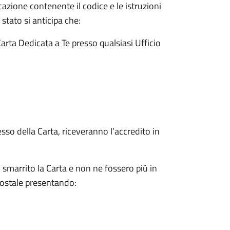
zione contenente il codice e le istruzioni
o stato si anticipa che:
Carta Dedicata a Te presso qualsiasi Ufficio
sso della Carta, riceveranno l’accredito in
 smarrito la Carta e non ne fossero più in
Postale presentando: