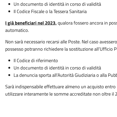
Un documento di identità in corso di validità
Il Codice Fiscale o la Tessera Sanitaria
I già beneficiari nel 2023,
qualora fossero ancora in poss
automatico.
Non sarà necessario recarsi alle Poste. Nel caso avessero
possesso potranno richiedere la sostituzione all’Ufficio 
Il Codice di riferimento
Un documento di identità in corso di validità
La denuncia sporta all’Autorità Giudiziaria o alla Pub
Sarà indispensabile effettuare almeno un acquisto entro
utilizzare interamente le somme accreditate non oltre il