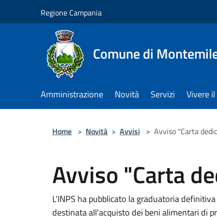
Salta al contenuto principale
Regione Campania
Comune di Montemile
Amministrazione
Novità
Servizi
Vivere 
Home
>
Novità
>
Avvisi
>
Avviso "Carta dedi
Avviso "Carta de
L’INPS ha pubblicato la graduatoria definitiva
destinata all'acquisto dei beni alimentari di 