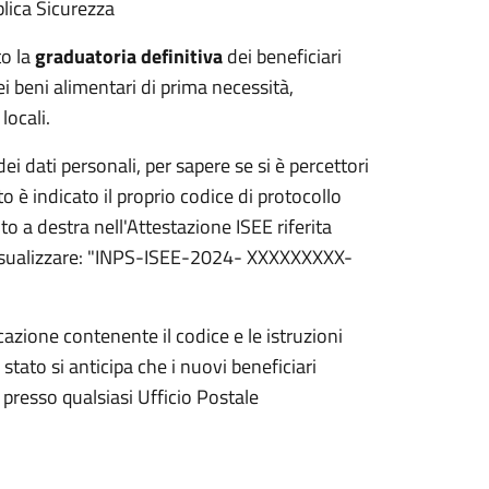
blica Sicurezza
to la
graduatoria definitiva
dei beneficiari
i beni alimentari di prima necessità,
locali.
i dati personali, per sapere se si è percettori
to è indicato il proprio codice di protocollo
o a destra nell'Attestazione ISEE riferita
a visualizzare: "INPS-ISEE-2024- XXXXXXXXX-
zione contenente il codice e le istruzioni
lo stato si anticipa che i nuovi beneficiari
 presso qualsiasi Ufficio Postale