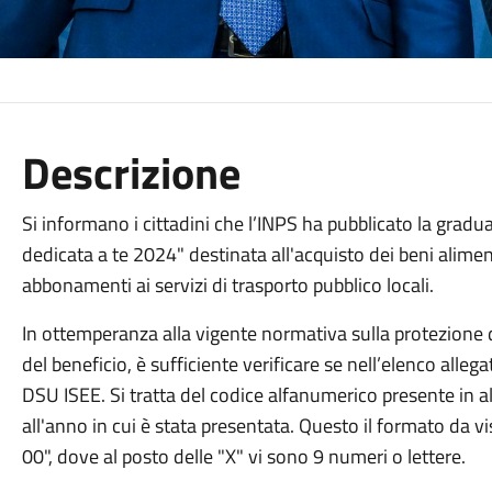
Descrizione
Si informano i cittadini che l’INPS ha pubblicato la graduat
dedicata a te 2024" destinata all'acquisto dei beni alimen
abbonamenti ai servizi di trasporto pubblico locali.
In ottemperanza alla vigente normativa sulla protezione de
del beneficio, è sufficiente verificare se nell’elenco allega
DSU ISEE. Si tratta del codice alfanumerico presente in alt
all'anno in cui è stata presentata. Questo il formato d
00", dove al posto delle "X" vi sono 9 numeri o lettere.