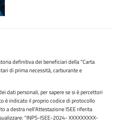
oria definitiva dei beneficiari della "Carta
tari di prima necessità, carburante e
i dati personali, per sapere se si è percettori
to è indicato il proprio codice di protocollo
o a destra nell'Attestazione ISEE riferita
a visualizzare: "INPS-ISEE-2024- XXXXXXXXX-