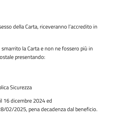
esso della Carta, riceveranno l’accredito in
 smarrito la Carta e non ne fossero più in
Postale presentando:
blica Sicurezza
 il 16 dicembre 2024 ed
 28/02/2025, pena decadenza dal beneficio.