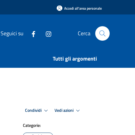
Accedi all'area personale
Seguici su
Cerca
Tutti gli argomenti
Condividi
Vedi azioni
Categorie: