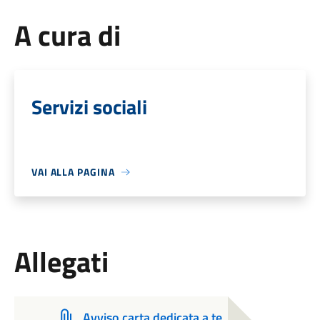
A cura di
Servizi sociali
VAI ALLA PAGINA
Allegati
Avviso carta dedicata a te