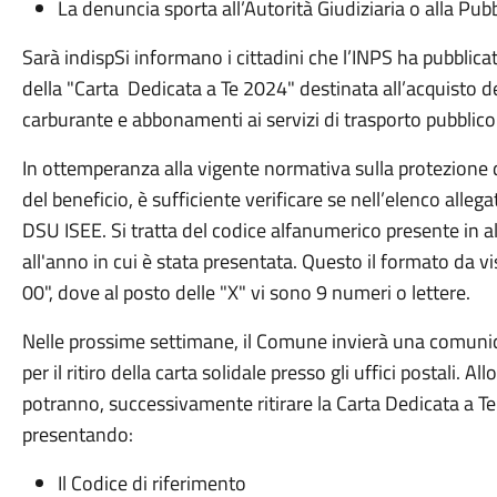
La denuncia sporta all’Autorità Giudiziaria o alla Pub
Sarà indispSi informano i cittadini che l’INPS ha pubblica
della "Carta Dedicata a Te 2024" destinata all’acquisto de
carburante e abbonamenti ai servizi di trasporto pubblico 
In ottemperanza alla vigente normativa sulla protezione de
del beneficio, è sufficiente verificare se nell’elenco allega
DSU ISEE. Si tratta del codice alfanumerico presente in alt
all'anno in cui è stata presentata. Questo il formato d
00", dove al posto delle "X" vi sono 9 numeri o lettere.
Nelle prossime settimane, il Comune invierà una comunica
per il ritiro della carta solidale presso gli uffici postali. Al
potranno, successivamente ritirare la Carta Dedicata a Te
presentando:
Il Codice di riferimento