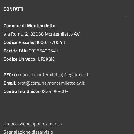
CONTATTI
Comune di Montemiletto
Via Roma, 2, 83038 Montemiletto AV
Codice Fiscale:
80003770643
Partita IVA:
00255490641
Codice Univoco:
UF5K3K
PEC:
comunedimontemiletto@legalmail.it
Email:
prot@comune.montemiletto.av.it
Centralino Unico:
0825 963003
Prenotazione appuntamento
Segnalazione disservizio