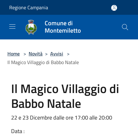
Salta al contenuto principale
Regione Campania
Comune di
Montemiletto
Home
>
Novità
>
Avvisi
>
Il Magico Villaggio di Babbo Natale
Il Magico Villaggio di
Babbo Natale
22 e 23 Dicembre dalle ore 17:00 alle 20:00
Data :