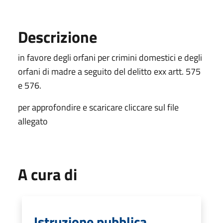
Descrizione
in favore degli orfani per crimini domestici e degli
orfani di madre a seguito del delitto exx artt. 575
e 576.
per approfondire e scaricare cliccare sul file
allegato
A cura di
Istruzione pubblica,