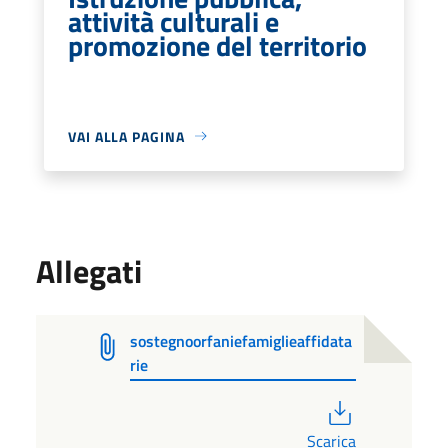
attività culturali e
promozione del territorio
VAI ALLA PAGINA
Allegati
sostegnoorfaniefamiglieaffidata
rie
PDF
Scarica