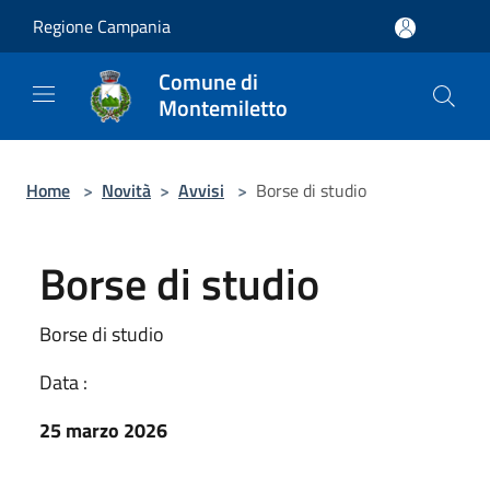
Salta al contenuto principale
Regione Campania
Comune di
Montemiletto
Home
>
Novità
>
Avvisi
>
Borse di studio
Borse di studio
Borse di studio
Data :
25 marzo 2026