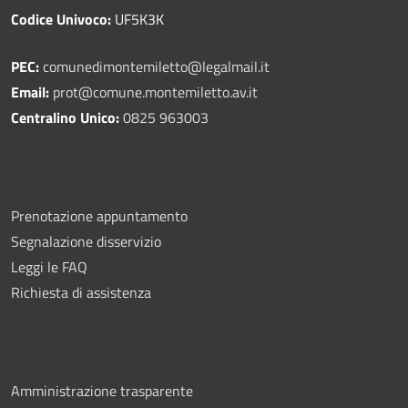
Codice Univoco:
UF5K3K
PEC:
comunedimontemiletto@legalmail.it
Email:
prot@comune.montemiletto.av.it
Centralino Unico:
0825 963003
Prenotazione appuntamento
Segnalazione disservizio
Leggi le FAQ
Richiesta di assistenza
Amministrazione trasparente