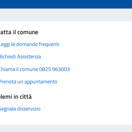
atta il comune
Leggi le domande frequenti
Richiedi Assistenza
Chiama il comune 0825 963003
Prenota un appuntamento
lemi in città
Segnala disservizio