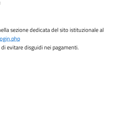
:
la sezione dedicata del sito istituzionale al
login.php
 di evitare disguidi nei pagamenti.