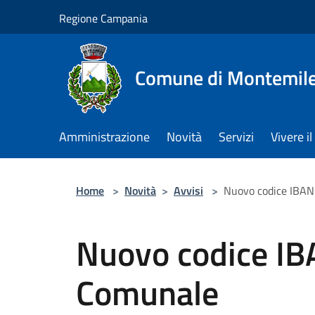
Salta al contenuto principale
Regione Campania
Comune di Montemile
Amministrazione
Novità
Servizi
Vivere 
Home
>
Novità
>
Avvisi
>
Nuovo codice IBAN 
Nuovo codice IBA
Comunale