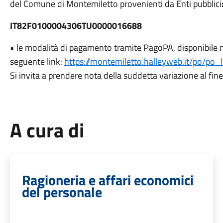
del Comune di Montemiletto provenienti da Enti pubblici
IT82F0100004306TU0000016688
• le modalità di pagamento tramite PagoPA, disponibile nel
seguente link:
https://montemiletto.halleyweb.it/po/po_
Si invita a prendere nota della suddetta variazione al fine
A cura di
Ragioneria e affari economici
del personale