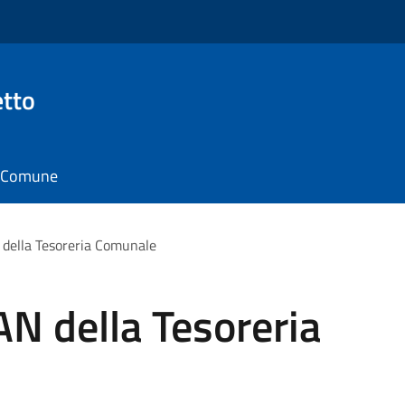
tto
il Comune
della Tesoreria Comunale
N della Tesoreria