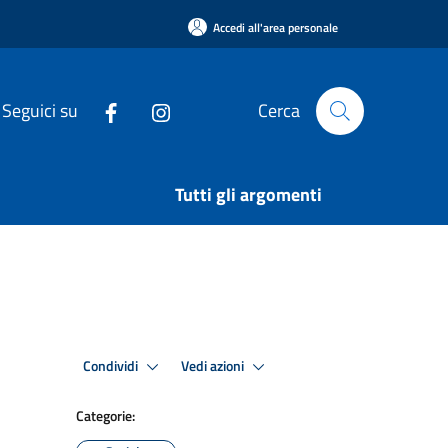
Accedi all'area personale
Seguici su
Cerca
Tutti gli argomenti
Condividi
Vedi azioni
Categorie: