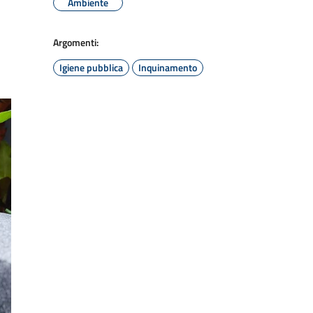
Ambiente
Argomenti:
Igiene pubblica
Inquinamento