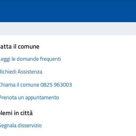
atta il comune
Leggi le domande frequenti
Richiedi Assistenza
Chiama il comune 0825 963003
Prenota un appuntamento
lemi in città
Segnala disservizio