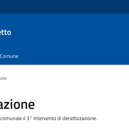
tto
il Comune
ione
azione
 comunale il 3° Intervento di derattizzazione.