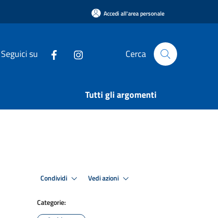
Accedi all'area personale
Seguici su
Cerca
Tutti gli argomenti
Condividi
Vedi azioni
Categorie: