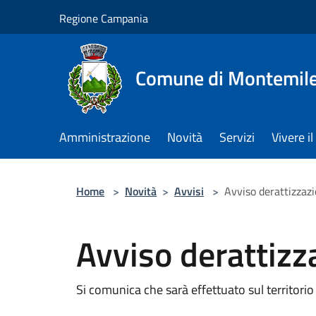
Salta al contenuto principale
Regione Campania
Comune di Montemile
Amministrazione
Novità
Servizi
Vivere 
Home
>
Novità
>
Avvisi
>
Avviso derattizzaz
Avviso derattizz
Si comunica che sarà effettuato sul territorio