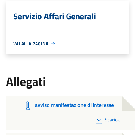
Servizio Affari Generali
VAI ALLA PAGINA
Allegati
avviso manifestazione di interesse
PDF
Scarica