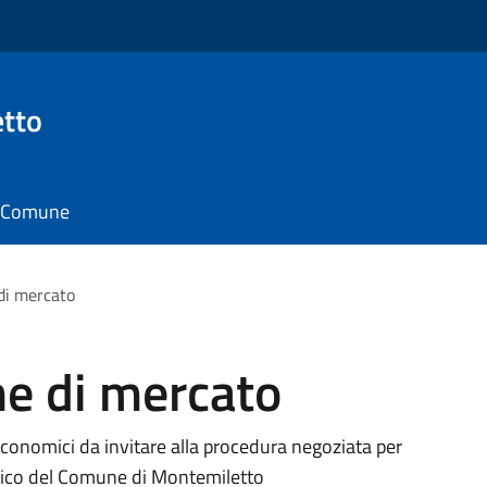
tto
il Comune
 di mercato
ne di mercato
 economici da invitare alla procedura negoziata per
astico del Comune di Montemiletto