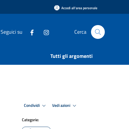
Accedi all'area personale
Seguici su
Cerca
Tutti gli argomenti
Condividi
Vedi azioni
Categorie: