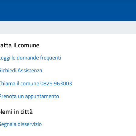
atta il comune
Leggi le domande frequenti
Richiedi Assistenza
Chiama il comune 0825 963003
Prenota un appuntamento
lemi in città
Segnala disservizio