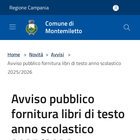
Salta al contenuto principale
Regione Campania
Comune di
Montemiletto
Home
>
Novità
>
Avvisi
>
Avviso pubblico fornitura libri di testo anno scolastico
2025/2026
Avviso pubblico
fornitura libri di testo
anno scolastico