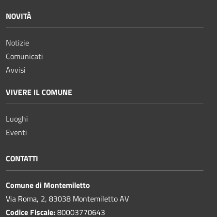
NOVITÀ
Notizie
Comunicati
Avvisi
VIVERE IL COMUNE
Luoghi
Eventi
CONTATTI
Comune di Montemiletto
Via Roma, 2, 83038 Montemiletto AV
Codice Fiscale:
80003770643