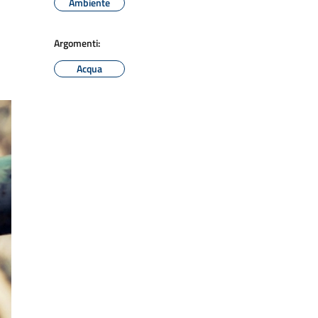
Ambiente
Argomenti:
Acqua