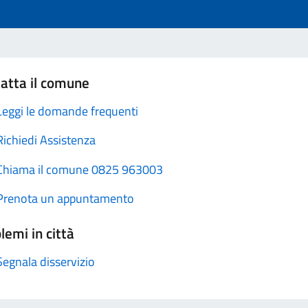
atta il comune
Leggi le domande frequenti
Richiedi Assistenza
Chiama il comune 0825 963003
Prenota un appuntamento
lemi in città
Segnala disservizio