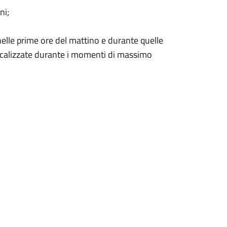
ni;
lle prime ore del mattino e durante quelle
e localizzate durante i momenti di massimo