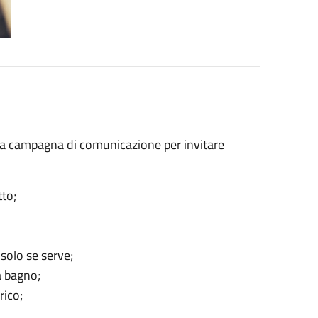
 una campagna di comunicazione per invitare
tto;
 solo se serve;
a bagno;
rico;