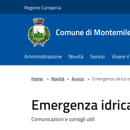
Salta al contenuto principale
Regione Campania
Comune di Montemile
Amministrazione
Novità
Servizi
Vivere 
Home
>
Novità
>
Avvisi
>
Emergenza idrica 
Emergenza idric
Comunicazioni e consigli utili