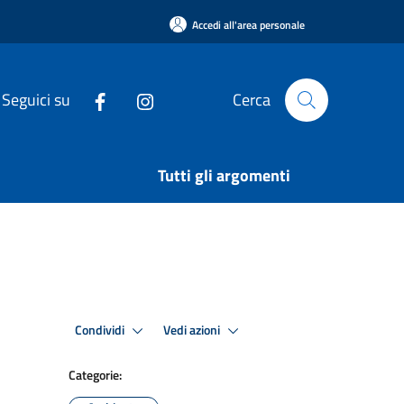
Accedi all'area personale
Seguici su
Cerca
Tutti gli argomenti
Condividi
Vedi azioni
Categorie: