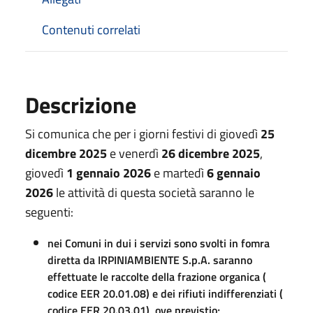
Contenuti correlati
Descrizione
Si comunica che per i giorni festivi di giovedì
25
dicembre 2025
e venerdì
26 dicembre 2025
,
giovedì
1 gennaio 2026
e martedì
6 gennaio
2026
le attività di questa società saranno le
seguenti:
nei Comuni in dui i servizi sono svolti in fomra
diretta da IRPINIAMBIENTE S.p.A. saranno
effettuate le raccolte della frazione organica (
codice EER 20.01.08) e dei rifiuti indifferenziati (
codice EER 20.03.01), ove previstio;