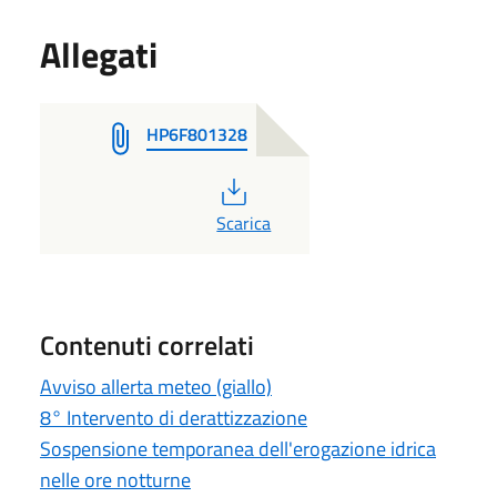
Allegati
HP6F801328
PDF
Scarica
Contenuti correlati
Avviso allerta meteo (giallo)
8° Intervento di derattizzazione
Sospensione temporanea dell'erogazione idrica
nelle ore notturne