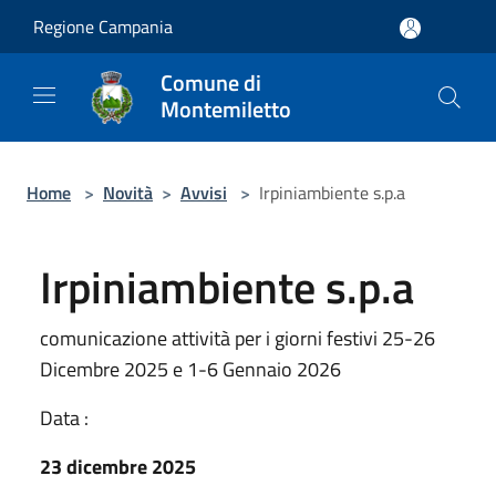
Salta al contenuto principale
Regione Campania
Comune di
Montemiletto
Home
>
Novità
>
Avvisi
>
Irpiniambiente s.p.a
Irpiniambiente s.p.a
comunicazione attività per i giorni festivi 25-26
Dicembre 2025 e 1-6 Gennaio 2026
Data :
23 dicembre 2025