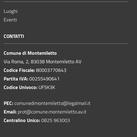
Luoghi
Eventi
CONTATTI
Comune di Montemiletto
Via Roma, 2, 83038 Montemiletto AV
Codice Fiscale:
80003770643
Partita IVA:
00255490641
Codice Univoco:
UF5K3K
PEC:
comunedimontemiletto@legalmail.it
Email:
prot@comune.montemiletto.av.it
Centralino Unico:
0825 963003