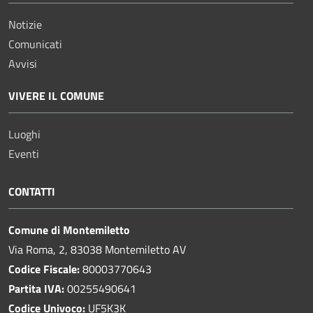
Notizie
Comunicati
Avvisi
VIVERE IL COMUNE
Luoghi
Eventi
CONTATTI
Comune di Montemiletto
Via Roma, 2, 83038 Montemiletto AV
Codice Fiscale:
80003770643
Partita IVA:
00255490641
Codice Univoco:
UF5K3K